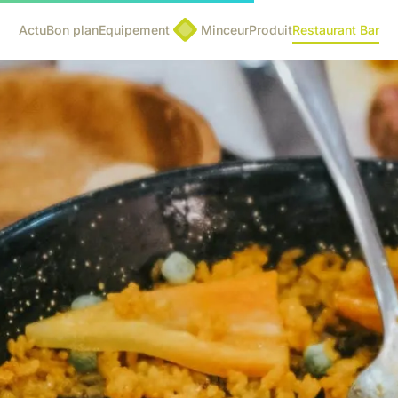
Actu
Bon plan
Equipement
Minceur
Produit
Restaurant Bar